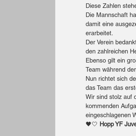
Diese Zahlen stehe
Die Mannschaft ha
damit eine ausgez
erarbeitet.
Der Verein bedankt
den zahlreichen He
Ebenso gilt ein gr
Team während der 
Nun richtet sich de
das Team das erste
Wir sind stolz auf
kommenden Aufgabe
eingeschlagenen We
🖤🤍 
Hopp YF Juve