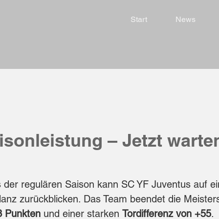
Start
News
isonleistung – Jetzt warte
 der regulären Saison kann SC YF Juventus auf ei
lanz zurückblicken. Das Team beendet die Meisters
3 Punkten
 und einer starken 
Tordifferenz von +55
.