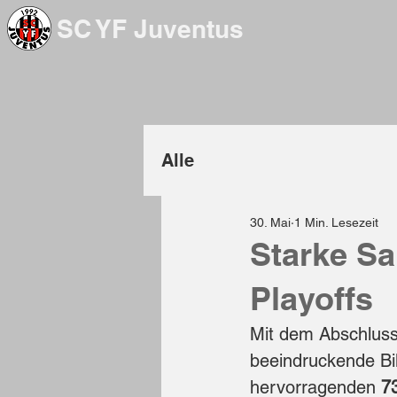
SC YF Juventus
Alle
30. Mai
1 Min. Lesezeit
Starke Sa
Playoffs
Mit dem Abschluss
beeindruckende Bi
hervorragenden 
7