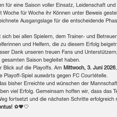
n für eine Saison voller Einsatz, Leidenschaft und
t Woche für Woche ihr Können unter Beweis gestell
eichnete Ausgangslage für die entscheidende Phas
 sich bei allen Spielern, dem Trainer- und Betreue
lferinnen und Helfern, die zu diesem Erfolg beiget
osser Dank unseren treuen Fans und Unterstützern,
gesamten Saison begleitet haben.
r Blick auf die Playoffs. Am 
Mittwoch, 3. Juni 2026
 Playoff-Spiel auswärts gegen FC Courtételle.
 das bisher Erreichte und wünschen der Mannschaft 
n viel Erfolg. Gemeinsam hoffen wir, dass das 
g fortsetzt und die nächsten Schritte erfolgreich 
ntus!
 ⚽️🖤🤍