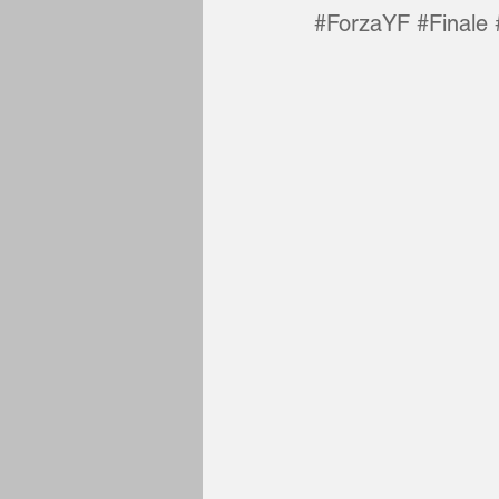
#ForzaYF
#Finale