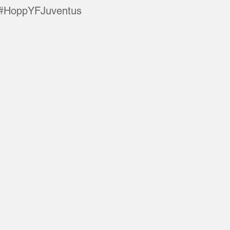
#HoppYFJuventus